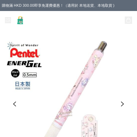
購物滿 HKD 300.00即享免運費優惠！（適用於 本地送貨、本地取貨 )
Unique Stationery 創文坊