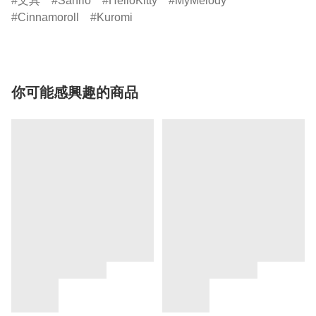
文具
Sanrio
HelloKitty
MyMelody
Cinnamoroll
Kuromi
你可能感興趣的商品