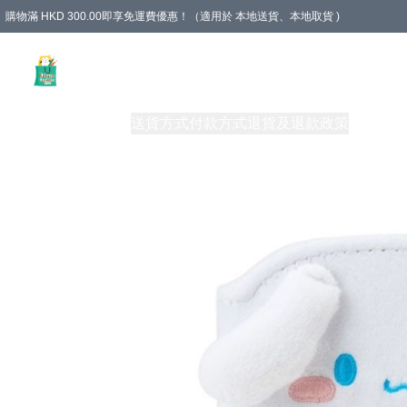
購物滿 HKD 300.00即享免運費優惠！（適用於 本地送貨、本地取貨 )
Unique Stationery 創文坊
商品
購物須知
送貨方式
付款方式
退貨及退款政策
關於我們