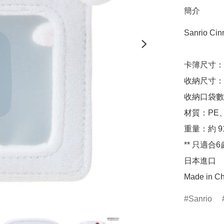
簡介
Sanrio C
卡簿尺寸：約 W
收納尺寸：約 9
收納口袋數量
材質：PE
重量：約 91
** 只適合6
日本進口

Made in Ch
Sanrio