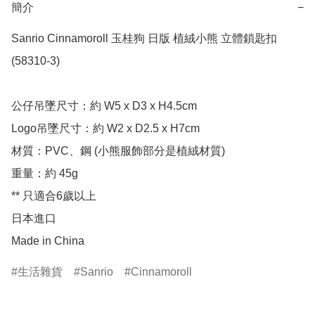
簡介
−
Sanrio Cinnamoroll 玉桂狗 日版 植絨小熊 立體鎖匙扣 
(58310-3)

公仔吊墜尺寸：約 W5 x D3 x H4.5cm

Logo吊墜尺寸：約 W2 x D2.5 x H7cm

材質：PVC、鋼 (小熊服飾部分是植絨材質)

重量：約 45g

** 只適合6歲以上

日本進口

Made in China
生活雜貨
Sanrio
Cinnamoroll