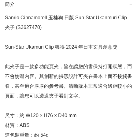
簡介
−
Sanrio Cinnamoroll 玉桂狗 日版 Sun-Star Ukanmuri Clip 
夾子 (S3627470)

Sun-Star Ukamuri Clip 獲得 2024 年日本文具創意獎

此夾子是一款多功能頁夾，旨在讓您的書保持打開狀態，而
不會妨礙內容。其創新的拱形設計可夾在書本上而不接觸書
脊，甚至適合厚厚的參考書。清晰版本非常適合邊距較小的
頁面，讓您可以透過夾子看到文字。

尺寸：約 W120 × H76 × D40 mm 

材質：ABS

連包裝重量：約 54g
