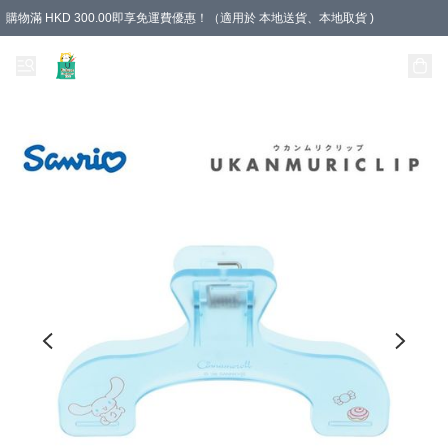
購物滿 HKD 300.00即享免運費優惠！（適用於 本地送貨、本地取貨 )
Unique Stationery 創文坊