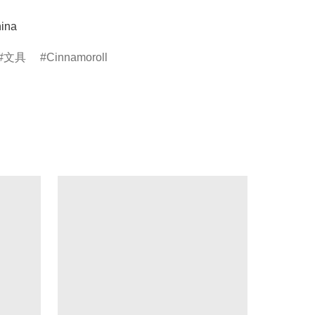
ina
文具
Cinnamoroll