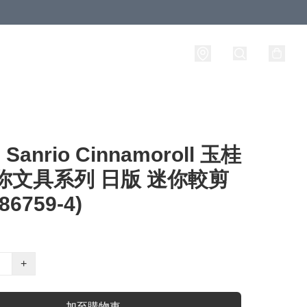
anrio Cinnamoroll 玉桂
你文具系列 日版 迷你較剪
86759-4)
+
加至購物車