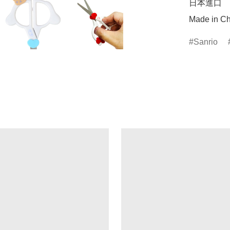
日本進口

Made in Ch
Sanrio