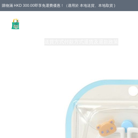
購物滿 HKD 300.00即享免運費優惠！（適用於 本地送貨、本地取貨 )
Unique Stationery 創文坊
商品
購物須知
送貨方式
付款方式
退貨及退款政策
關於我們