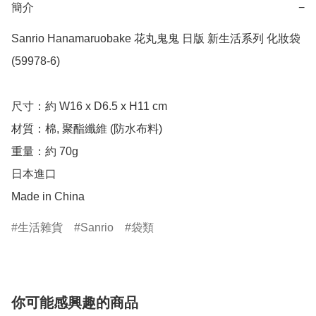
簡介
−
Sanrio Hanamaruobake 花丸鬼鬼 日版 新生活系列 化妝袋 
(59978-6)

尺寸：約 W16 x D6.5 x H11 cm

材質：棉, 聚酯纖維 (防水布料)

重量：約 70g

日本進口

Made in China
生活雜貨
Sanrio
袋類
你可能感興趣的商品