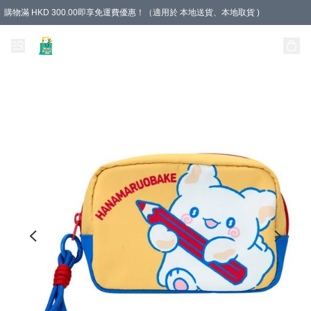
購物滿 HKD 300.00即享免運費優惠！（適用於 本地送貨、本地取貨 )
Unique Stationery 創文坊