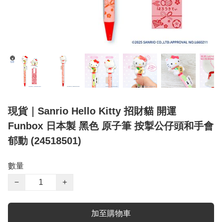
現貨｜Sanrio Hello Kitty 招財貓 開運
Funbox 日本製 黑色 原子筆 按掣公仔頭和手會
郁動 (24518501)
數量
−
+
加至購物車