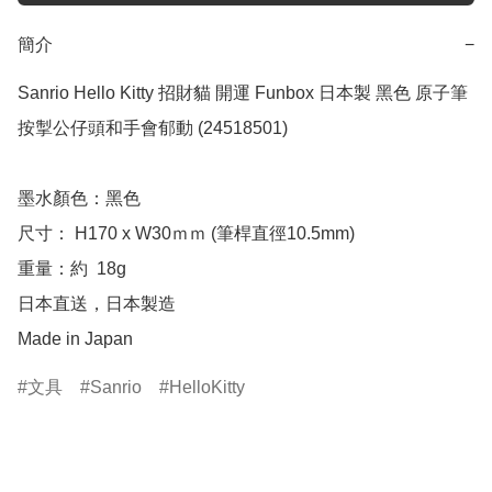
簡介
−
Sanrio Hello Kitty 招財貓 開運 Funbox 日本製 黑色 原子筆 
按掣公仔頭和手會郁動 (24518501)

墨水顏色：黑色

尺寸： H170 x W30ｍｍ (筆桿直徑10.5mm)

重量：約  18g

日本直送，日本製造

Made in Japan
文具
Sanrio
HelloKitty