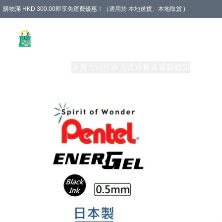
購物滿 HKD 300.00即享免運費優惠！（適用於 本地送貨、本地取貨 )
Unique Stationery 創文坊
商品
購物須知
送貨方式
付款方式
退貨及退款政策
關於我們