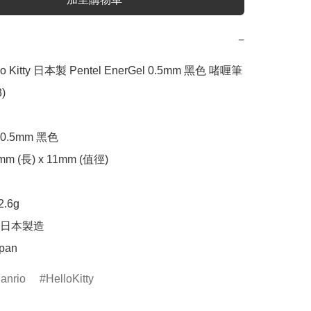
−
llo Kitty 日本製 Pentel EnerGel 0.5mm 黑色 啫喱筆 


.5mm 黑色

 (長) x 11mm (值徑)



6g

日本製造

apan
anrio
HelloKitty