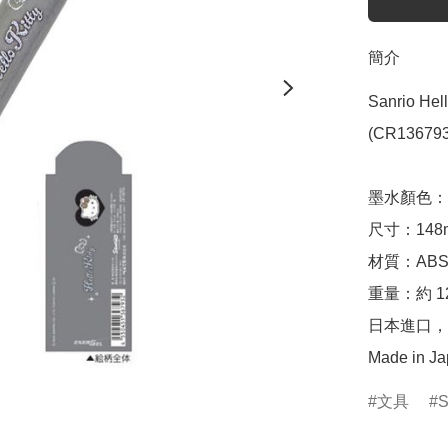
簡介
Sanrio He
(CR136793)
墨水顏色：0
尺寸：148mm
材質：ABS
重量：約 12.
日本進口，
Made in J
文具
S