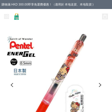
購物滿 HKD 300.00即享免運費優惠！（適用於 本地送貨、本地取貨 )
Unique Stationery 創文坊