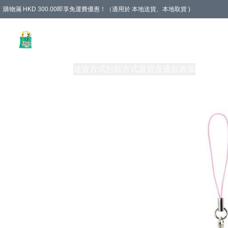
購物滿 HKD 300.00即享免運費優惠！（適用於 本地送貨、本地取貨 )
Unique Stationery 創文坊
商品
購物須知
送貨方式
付款方式
退貨及退款政策
關於我們