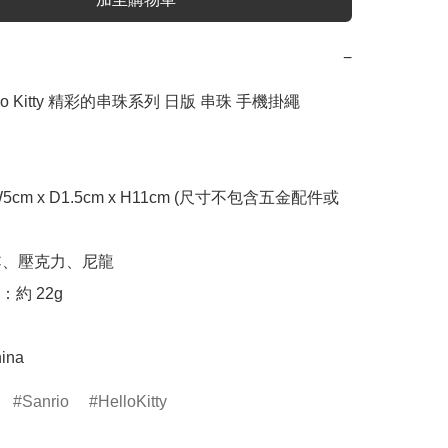
−
ello Kitty 精彩的串珠系列 日版 串珠 手機掛繩 
cm x D1.5cm x H11cm (尺寸不包含五金配件或
C、壓克力、尼龍

約 22g

ina
Sanrio
HelloKitty