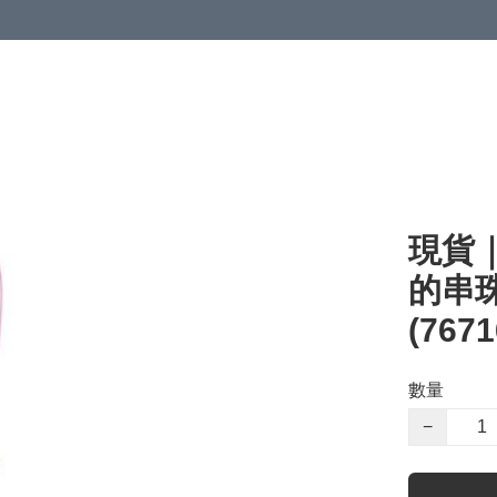
現貨｜S
的串珠
(7671
數量
−