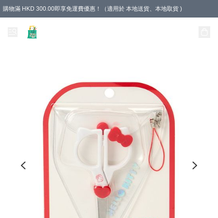
購物滿 HKD 300.00即享免運費優惠！（適用於 本地送貨、本地取貨 )
Unique Stationery 創文坊