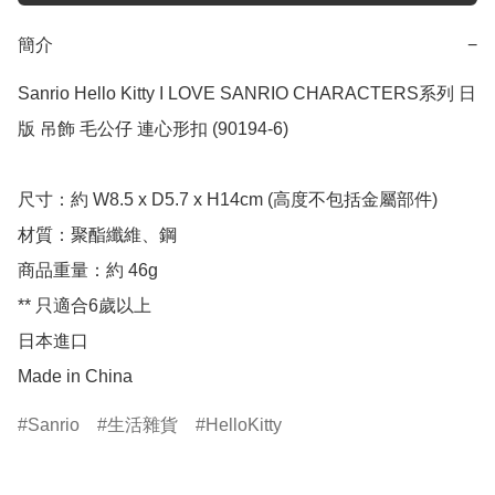
簡介
−
Sanrio Hello Kitty I LOVE SANRIO CHARACTERS系列 日
版 吊飾 毛公仔 連心形扣 (90194-6)

尺寸：約 W8.5 x D5.7 x H14cm (高度不包括金屬部件)

材質：聚酯纖維、鋼

商品重量：約 46g

** 只適合6歲以上

日本進口

Made in China
Sanrio
生活雜貨
HelloKitty