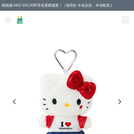
購物滿 HKD 300.00即享免運費優惠！（適用於 本地送貨、本地取貨 )
Unique Stationery 創文坊