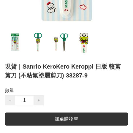
現貨｜Sanrio KeroKero Keroppi 日版 較剪
剪刀 (不粘氟塗層剪刀) 33287-9
數量
−
+
加至購物車