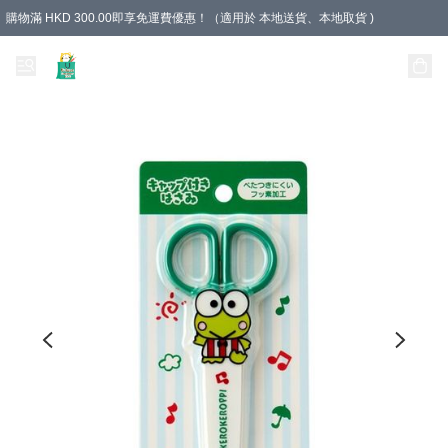
購物滿 HKD 300.00即享免運費優惠！（適用於 本地送貨、本地取貨 )
Unique Stationery 創文坊