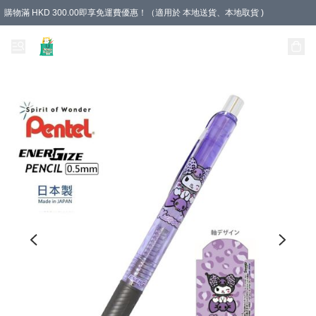
購物滿 HKD 300.00即享免運費優惠！（適用於 本地送貨、本地取貨 )
Unique Stationery 創文坊