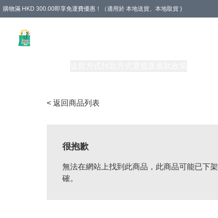
購物滿 HKD 300.00即享免運費優惠！（適用於 本地送貨、本地取貨 )
Unique Stationery 創文坊
商品
購物須知
送貨方式
付款方式
退貨及退款政策
關於我們
< 返回商品列表
很抱歉
無法在網站上找到此商品，此商品可能已下架
確。