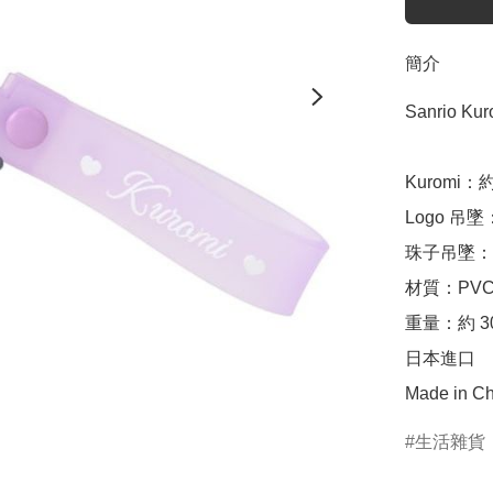
簡介
Sanrio K
Kuromi：約
Logo 吊墜：約 
珠子吊墜：約 1
材質：PVC
重量：約 30
日本進口

Made in Ch
生活雜貨