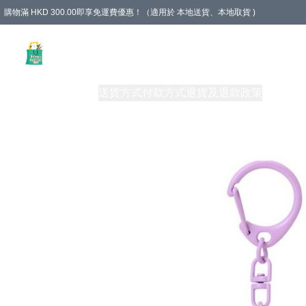
購物滿 HKD 300.00即享免運費優惠！（適用於 本地送貨、本地取貨 )
Unique Stationery 創文坊
商品
購物須知
送貨方式
付款方式
退貨及退款政策
關於我們