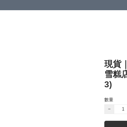
現貨｜S
雪糕店
3)
數量
−