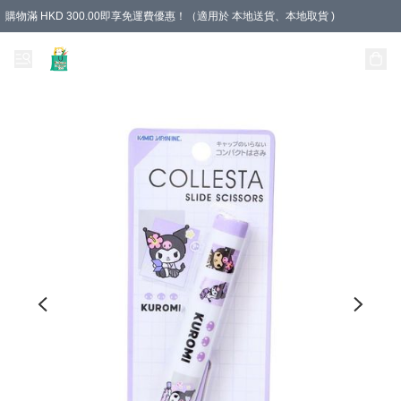
購物滿 HKD 300.00即享免運費優惠！（適用於 本地送貨、本地取貨 )
Unique Stationery 創文坊