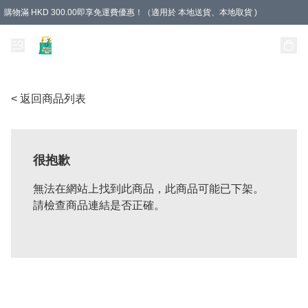
購物滿 HKD 300.00即享免運費優惠！（適用於 本地送貨、本地取貨 )
Unique Stationery 創文坊
< 返回商品列表
很抱歉
無法在網站上找到此商品，此商品可能已下架。
請檢查商品連結是否正確。