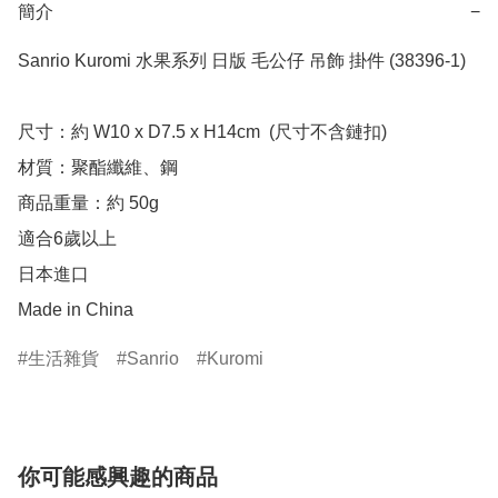
簡介
−
Sanrio Kuromi 水果系列 日版 毛公仔 吊飾 掛件 (38396-1)

尺寸：約 W10 x D7.5 x H14cm  (尺寸不含鏈扣)

材質：聚酯纖維、鋼

商品重量：約 50g

適合6歲以上

日本進口

Made in China
生活雜貨
Sanrio
Kuromi
你可能感興趣的商品