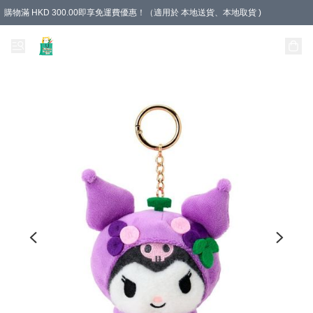
購物滿 HKD 300.00即享免運費優惠！（適用於 本地送貨、本地取貨 )
Unique Stationery 創文坊