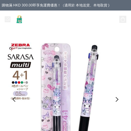
購物滿 HKD 300.00即享免運費優惠！（適用於 本地送貨、本地取貨 )
Unique Stationery 創文坊