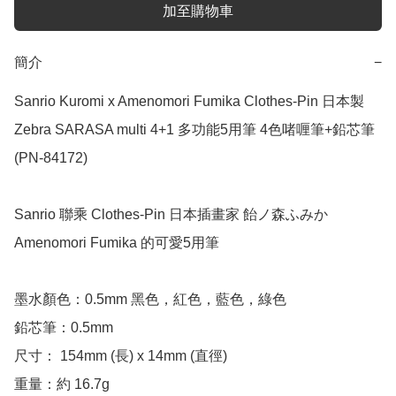
加至購物車
簡介
−
Sanrio Kuromi x Amenomori Fumika Clothes-Pin 日本製 
Zebra SARASA multi 4+1 多功能5用筆 4色啫喱筆+鉛芯筆 
(PN-84172)

Sanrio 聯乘 Clothes-Pin 日本插畫家 飴ノ森ふみか 
Amenomori Fumika 的可愛5用筆

墨水顏色：0.5mm 黑色，紅色，藍色，綠色

鉛芯筆：0.5mm

尺寸： 154mm (長) x 14mm (直徑)

重量：約 16.7g
