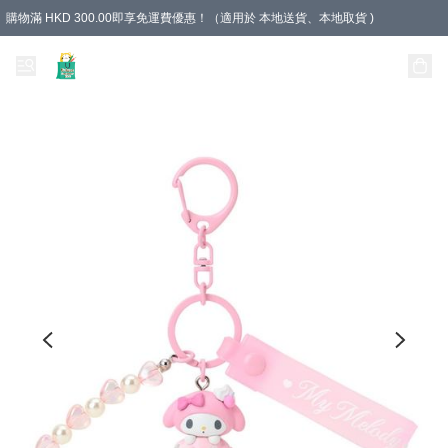
購物滿 HKD 300.00即享免運費優惠！（適用於 本地送貨、本地取貨 )
Unique Stationery 創文坊