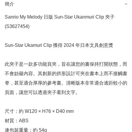
簡介
−
Sanrio My Melody 日版 Sun-Star Ukanmuri Clip 夾子 
(S3627454)

Sun-Star Ukamuri Clip 獲得 2024 年日本文具創意獎

此夾子是一款多功能頁夾，旨在讓您的書保持打開狀態，而
不會妨礙內容。其創新的拱形設計可夾在書本上而不接觸書
脊，甚至適合厚厚的參考書。清晰版本非常適合邊距較小的
頁面，讓您可以透過夾子看到文字。

尺寸：約 W120 × H76 × D40 mm 

材質：ABS

連包裝重量：約 54g
