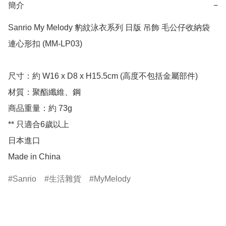
簡介
−
Sanrio My Melody 豹紋泳衣系列 日版 吊飾 毛公仔收納袋 
連心形扣 (MM-LP03)

尺寸：約 W16 x D8 x H15.5cm (高度不包括金屬部件)

材質：聚酯纖維、鋼

商品重量：約 73g

** 只適合6歲以上

日本進口

Made in China
Sanrio
生活雜貨
MyMelody