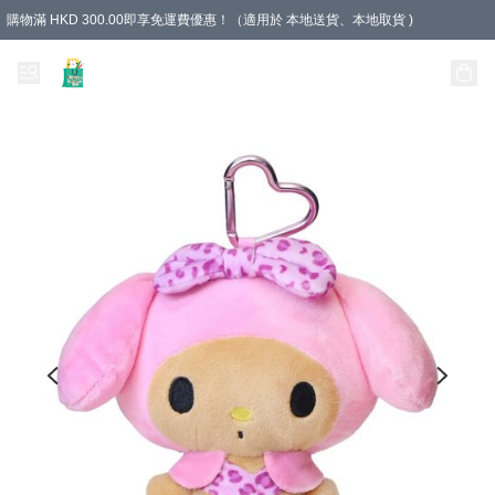
購物滿 HKD 300.00即享免運費優惠！（適用於 本地送貨、本地取貨 )
Unique Stationery 創文坊