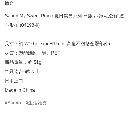
簡介
−
Sanrio My Sweet Piano 夏日祭典系列 日版 吊飾 毛公仔 連
心形扣 (04193-9)

尺寸：約 W10 x D7 x H14cm (高度不包括金屬部件)

材質：聚酯纖維、鋼、PET

商品重量：約 51g

** 只適合6歲以上

日本進口

Made in China
Sanrio
生活雜貨