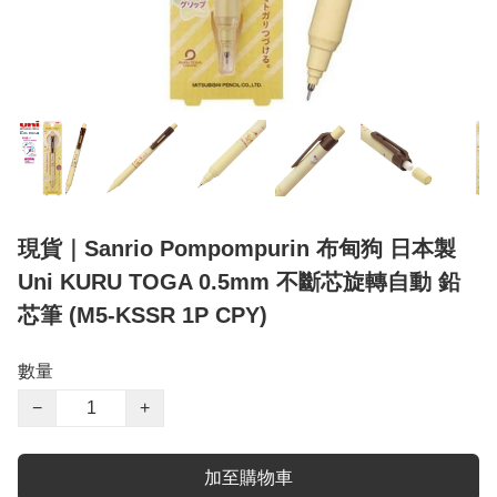
現貨｜Sanrio Pompompurin 布甸狗 日本製
Uni KURU TOGA 0.5mm 不斷芯旋轉自動 鉛
芯筆 (M5-KSSR 1P CPY)
數量
−
+
加至購物車