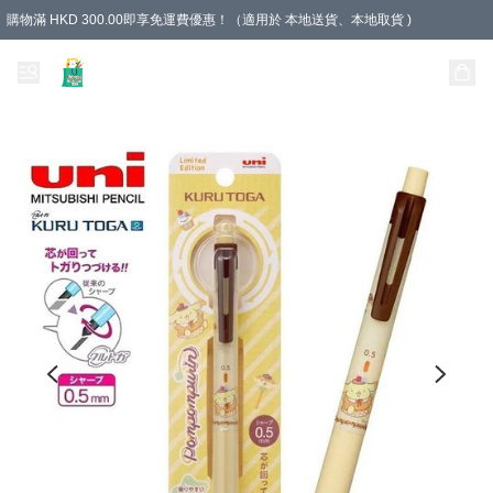
購物滿 HKD 300.00即享免運費優惠！（適用於 本地送貨、本地取貨 )
Unique Stationery 創文坊