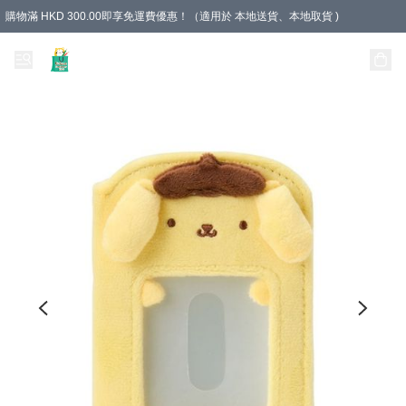
購物滿 HKD 300.00即享免運費優惠！（適用於 本地送貨、本地取貨 )
Unique Stationery 創文坊