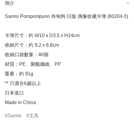
簡介
−
Sanrio Pompompurin 布甸狗 日版 偶像收藏卡簿 (60204-3)

卡簿尺寸：約 W10 x D3.5 x H14cm

收納尺寸：約 9.2 x 6.6cm

收納口袋數量：40個

材質：PE、聚酯纖維、PP

重量：約 91g

** 只適合6歲以上

日本進口

Made in China
Sanrio
文具