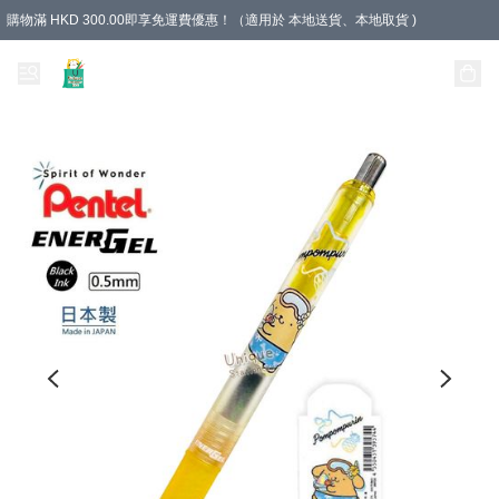
購物滿 HKD 300.00即享免運費優惠！（適用於 本地送貨、本地取貨 )
Unique Stationery 創文坊