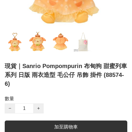
現貨｜Sanrio Pompompurin 布甸狗 甜蜜列車
系列 日版 雨衣造型 毛公仔 吊飾 掛件 (88574-
6)
數量
−
+
加至購物車