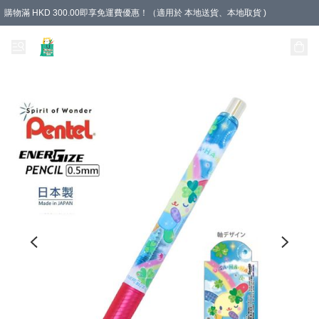
購物滿 HKD 300.00即享免運費優惠！（適用於 本地送貨、本地取貨 )
Unique Stationery 創文坊