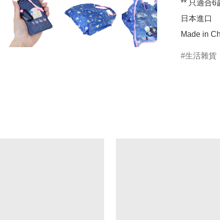
** 只適合6
日本進口

Made in Ch
生活雜貨