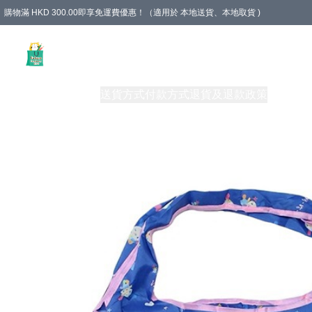
購物滿 HKD 300.00即享免運費優惠！（適用於 本地送貨、本地取貨 )
Unique Stationery 創文坊
商品
購物須知
送貨方式
付款方式
退貨及退款政策
關於我們