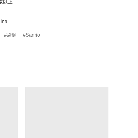
歲以上

ina
袋類
Sanrio