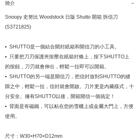
簡介
−
Snoopy 史努比 Woodstock 日版 Shutto 開箱 拆信刀 
(S3721825)

▪️  SHUTTO是一個結合開封紙箱和開信刀的小工具。

▪️  只要把刀刃保護夾按壓在紙箱封條上，按下SHUTTO上
的按鈕，刀刃就會伸出，輕鬆一拉即可以開箱。

▪️  SHUTTO的另一端是開信刀，把信封放到SHUTTO的縫
隙之中，輕鬆一拉，信封就會開啟。刀片更是內藏樣式，十
分安全。擁有SHUTTO以後，開箱開信一個搞定！

▪️  背面是有磁鐵，可以粘在您的雪櫃上或金屬大門上，方便
使用。

尺寸：W30×H70×D12mm
