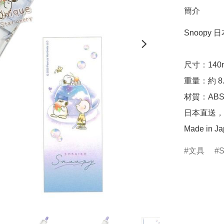
簡介
Snoopy 日
尺寸：140mm
重量：約 8.8
材質：ABS,
日本直送，
Made in J
文具
S