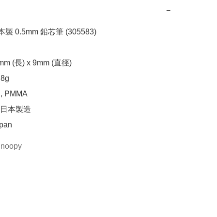
−
本製 0.5mm 鉛芯筆 (305583)

 (長) x 9mm (直徑)

g

 PMMA

日本製造

apan
noopy