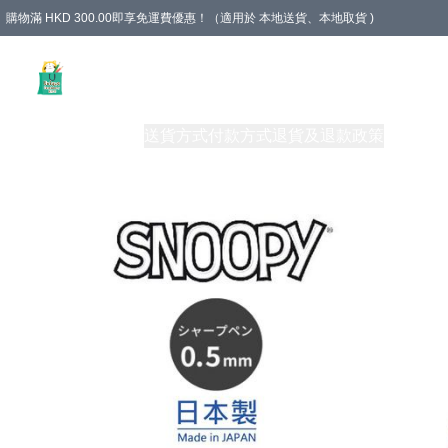
購物滿 HKD 300.00即享免運費優惠！（適用於 本地送貨、本地取貨 )
Unique Stationery 創文坊
商品
購物須知
送貨方式
付款方式
退貨及退款政策
關於我們