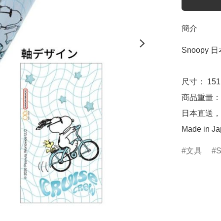
簡介
Snoopy 日本
尺寸： 151m
商品重量：約
日本直送，
Made in J
文具
S