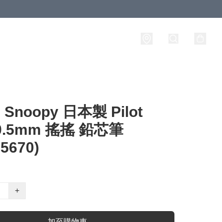
noopy 日本製 Pilot
 0.5mm 搖搖 鉛芯筆
5670)
+
加至購物車