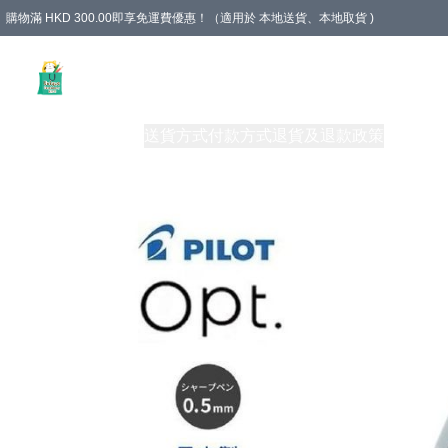
購物滿 HKD 300.00即享免運費優惠！（適用於 本地送貨、本地取貨 )
Unique Stationery 創文坊
商品
購物須知
送貨方式
付款方式
退貨及退款政策
關於我們