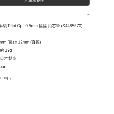
−
製 Pilot Opt. 0.5mm 搖搖 鉛芯筆 (S4485670)

m (長) x 12mm (直徑)

 19g

日本製造

apan
noopy