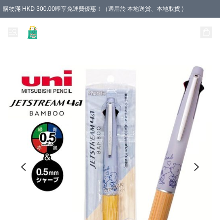
購物滿 HKD 300.00即享免運費優惠！（適用於 本地送貨、本地取貨 )
Unique Stationery 創文坊