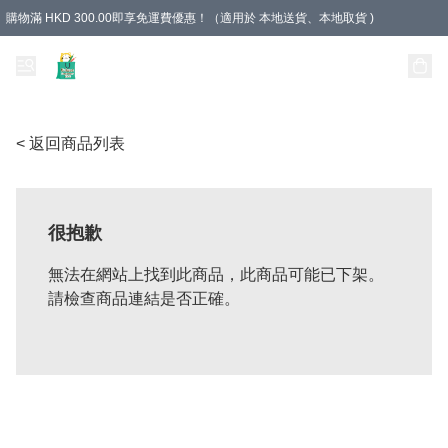
購物滿 HKD 300.00即享免運費優惠！（適用於 本地送貨、本地取貨 )
Unique Stationery 創文坊
< 返回商品列表
很抱歉
無法在網站上找到此商品，此商品可能已下架。
請檢查商品連結是否正確。