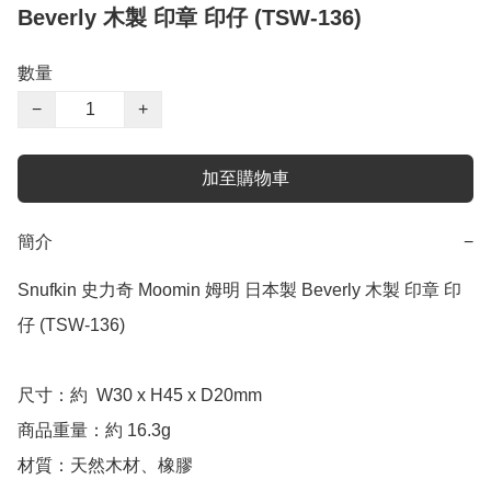
Beverly 木製 印章 印仔 (TSW-136)
數量
−
+
加至購物車
簡介
−
Snufkin 史力奇 Moomin 姆明 日本製 Beverly 木製 印章 印
仔 (TSW-136)

尺寸：約  W30 x H45 x D20mm

商品重量：約 16.3g

材質：天然木材、橡膠
