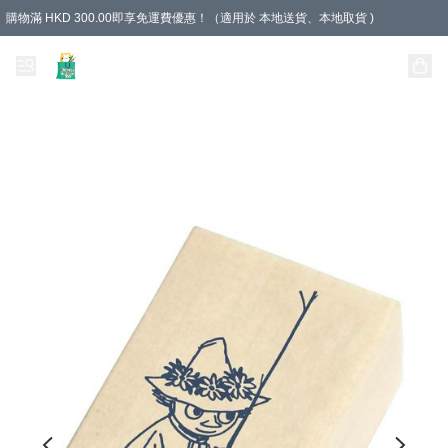
購物滿 HKD 300.00即享免運費優惠！（適用於 本地送貨、本地取貨 )
Unique Stationery 創文坊