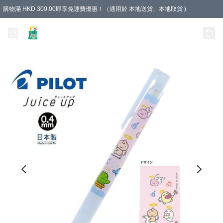
購物滿 HKD 300.00即享免運費優惠！（適用於 本地送貨、本地取貨 )
Unique Stationery 創文坊