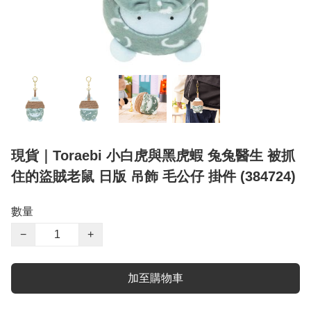
現貨｜Toraebi 小白虎與黑虎蝦 兔兔醫生 被抓
住的盜賊老鼠 日版 吊飾 毛公仔 掛件 (384724)
數量
−
+
加至購物車