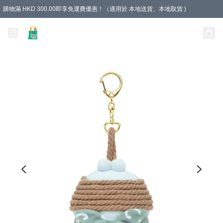
購物滿 HKD 300.00即享免運費優惠！（適用於 本地送貨、本地取貨 )
Unique Stationery 創文坊