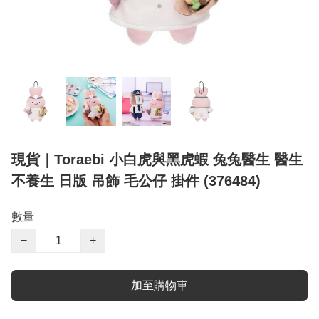
現貨｜Toraebi 小白虎與黑虎蝦 兔兔醫生 醫生
不養生 日版 吊飾 毛公仔 掛件 (376484)
數量
−
+
加至購物車