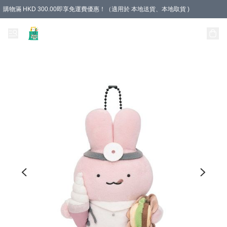
購物滿 HKD 300.00即享免運費優惠！（適用於 本地送貨、本地取貨 )
Unique Stationery 創文坊