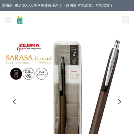
購物滿 HKD 300.00即享免運費優惠！（適用於 本地送貨、本地取貨 )
Unique Stationery 創文坊