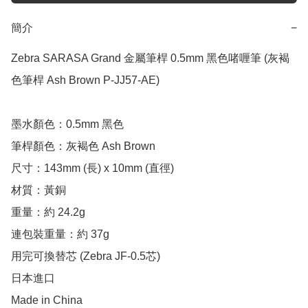
簡介
−
Zebra SARASA Grand 金屬筆桿 0.5mm 黑色啫喱筆 (灰褐
色筆桿 Ash Brown P-JJ57-AE) 

墨水顏色：0.5mm 黑色

筆桿顏色：灰褐色 Ash Brown

尺寸：143mm (長) x 10mm (直徑)

材質：黃銅

重量：約 24.2g

連包裝重量：約 37g

用完可換替芯 (Zebra JF-0.5芯)

日本進口

Made in China