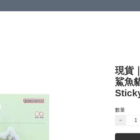
現貨｜
鯊魚貓
Stick
數量
−