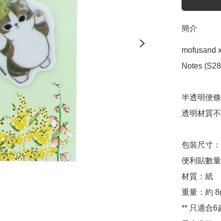
簡介
mofusan
Notes (S28
半透明便條
透明材質不
包裝尺寸：約 H
便利貼數量：
材質：紙

重量：約 8g
** 只適合6