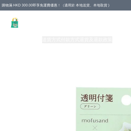
購物滿 HKD 300.00即享免運費優惠！（適用於 本地送貨、本地取貨 )
Unique Stationery 創文坊
商品
購物須知
送貨方式
付款方式
退貨及退款政策
關於我們