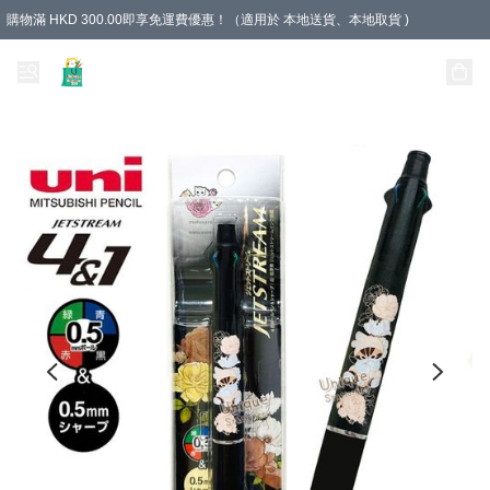
購物滿 HKD 300.00即享免運費優惠！（適用於 本地送貨、本地取貨 )
Unique Stationery 創文坊