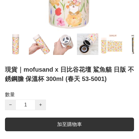
現貨｜mofusand x 日比谷花壇 鯊魚貓 日版 不
銹鋼膽 保溫杯 300ml (春天 53-5001)
數量
−
+
加至購物車