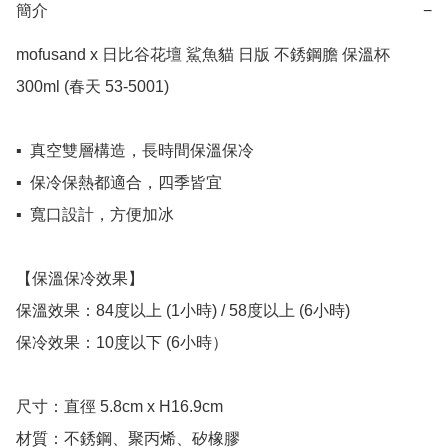
簡介
−
mofusand x 日比谷花壇 鯊魚貓 日版 不銹鋼膽 保溫杯 
300ml (春天 53-5001)

▪️  真空雙層構造，長時間保溫保冷

▪️  保冷保熱都適合，四季皆宜

▪️  寬口設計，方便加冰

【保溫保冷效果】

保溫效果：84度以上 (1小時) / 58度以上 (6小時)

保冷效果：10度以下 (6小時）

尺寸：直徑 5.8cm x H16.9cm

材質：不銹鋼、聚丙烯、矽橡膠
