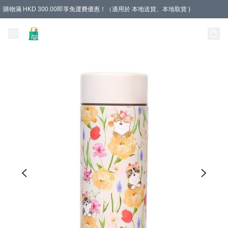
購物滿 HKD 300.00即享免運費優惠！（適用於 本地送貨、本地取貨 )
Unique Stationery 創文坊