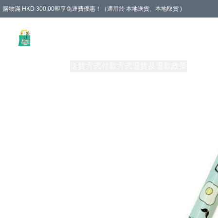
購物滿 HKD 300.00即享免運費優惠！（適用於 本地送貨、本地取貨 )
Unique Stationery 創文坊
商品
購物須知
送貨方式
付款方式
退貨及退款政策
關於我們