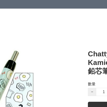
Chat
Kam
鉛芯
數量
−