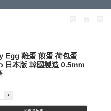
ty Egg 雞蛋 煎蛋 荷包蛋
io 日本版 韓國製造 0.5mm
筆
+
加至購物車