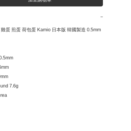
−
Egg 雞蛋 煎蛋 荷包蛋 Kamio 日本版 韓國製造 0.5mm 
 0.5mm

6mm

9mm

und 7.6g

rea