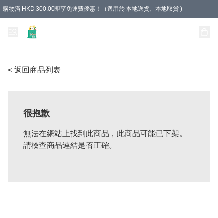
購物滿 HKD 300.00即享免運費優惠！（適用於 本地送貨、本地取貨 )
Unique Stationery 創文坊
< 返回商品列表
很抱歉
無法在網站上找到此商品，此商品可能已下架。
請檢查商品連結是否正確。