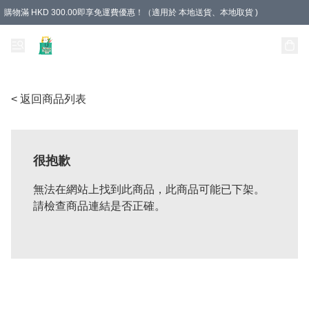
購物滿 HKD 300.00即享免運費優惠！（適用於 本地送貨、本地取貨 )
Unique Stationery 創文坊
< 返回商品列表
很抱歉
無法在網站上找到此商品，此商品可能已下架。
請檢查商品連結是否正確。