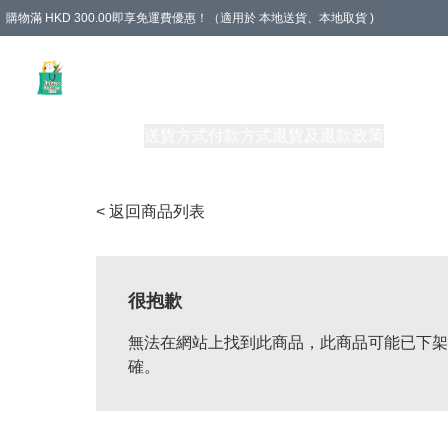
購物滿 HKD 300.00即享免運費優惠！（適用於 本地送貨、本地取貨 )
Unique Stationery 創文坊
商品
購物須知
送貨方式
付款方式
退貨及退款政策
關於我們
< 返回商品列表
很抱歉
無法在網站上找到此商品，此商品可能已下架
確。