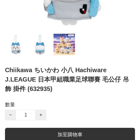
Chiikawa ちいかわ 小八 Hachiware
J.LEAGUE 日本甲組職業足球聯賽 毛公仔 吊
飾 掛件 (632935)
數量
−
+
加至購物車