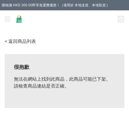
購物滿 HKD 300.00即享免運費優惠！（適用於 本地送貨、本地取貨 )
Unique Stationery 創文坊
< 返回商品列表
很抱歉
無法在網站上找到此商品，此商品可能已下架。
請檢查商品連結是否正確。