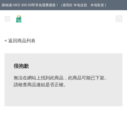
購物滿 HKD 300.00即享免運費優惠！（適用於 本地送貨、本地取貨 )
Unique Stationery 創文坊
< 返回商品列表
很抱歉
無法在網站上找到此商品，此商品可能已下架。
請檢查商品連結是否正確。